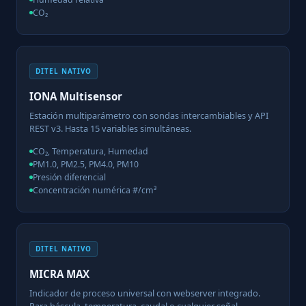
CO₂
DITEL NATIVO
IONA Multisensor
Estación multiparámetro con sondas intercambiables y API
REST v3. Hasta 15 variables simultáneas.
CO₂, Temperatura, Humedad
PM1.0, PM2.5, PM4.0, PM10
Presión diferencial
Concentración numérica #/cm³
DITEL NATIVO
MICRA MAX
Indicador de proceso universal con webserver integrado.