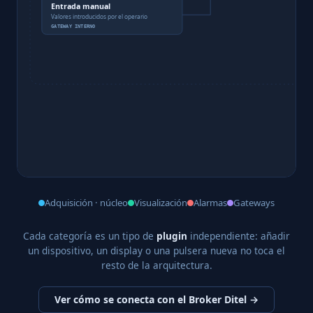
Entrada manual
Valores introducidos por el operario
GATEWAY INTERNO
Adquisición · núcleo
Visualización
Alarmas
Gateways
Cada categoría es un tipo de
plugin
independiente: añadir
un dispositivo, un display o una pulsera nueva no toca el
resto de la arquitectura.
Ver cómo se conecta con el Broker Ditel →