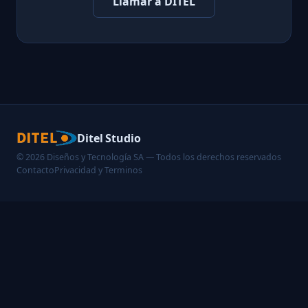
Llamar a DITEL
Ditel Studio
© 2026 Diseños y Tecnología SA — Todos los derechos reservados
Contacto
Privacidad y Terminos