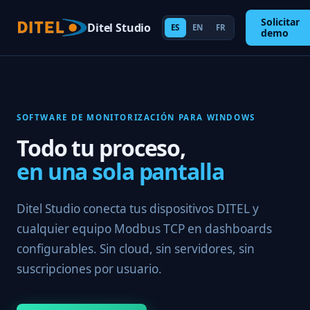
Solicitar
Ditel Studio
ES
EN
FR
demo
SOFTWARE DE MONITORIZACIÓN PARA WINDOWS
Todo tu proceso,
en una sola pantalla
Ditel Studio conecta tus dispositivos DITEL y
cualquier equipo Modbus TCP en dashboards
configurables. Sin cloud, sin servidores, sin
suscripciones por usuario.