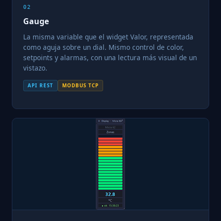
02
Gauge
La misma variable que el widget Valor, representada
como aguja sobre un dial. Mismo control de color,
setpoints y alarmas, con una lectura más visual de un
vistazo.
API REST
MODBUS TCP