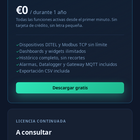
€0
/ durante 1 año
Todas las funciones activas desde el primer minuto. Sin
tarjeta de crédito, sin letra pequeña.
Dispositivos DITEL y Modbus TCP sin límite
✓
Dashboards y widgets ilimitados
✓
Histórico completo, sin recortes
✓
Alarmas, Datalogger y Gateway MQTT incluidos
✓
Exportación CSV incluida
✓
Descargar gratis
LICENCIA CONTINUADA
A consultar