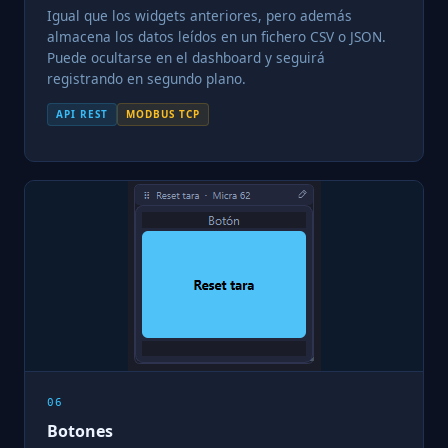
Igual que los widgets anteriores, pero además
almacena los datos leídos en un fichero CSV o JSON.
Puede ocultarse en el dashboard y seguirá
registrando en segundo plano.
API REST
MODBUS TCP
06
Botones